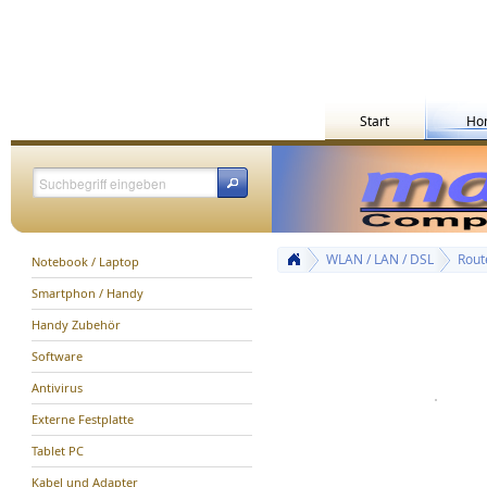
Start
Ho
WLAN / LAN / DSL
Rout
Notebook / Laptop
Smartphon / Handy
Handy Zubehör
Software
Antivirus
Externe Festplatte
Tablet PC
Kabel und Adapter