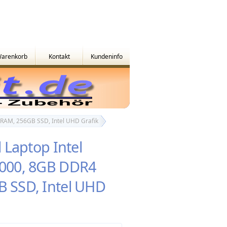
arenkorb
Kontakt
Kundeninfo
 RAM, 256GB SSD, Intel UHD Grafik
l Laptop Intel
4000, 8GB DDR4
 SSD, Intel UHD