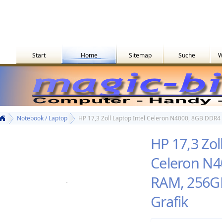
Start
Home
Sitemap
Suche
W
Notebook / Laptop
HP 17,3 Zoll Laptop Intel Celeron N4000, 8GB DDR4
HP 17,3 Zol
Celeron N
RAM, 256GB
Grafik