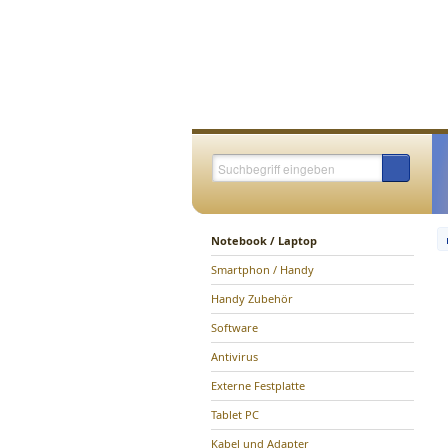
Notebook / Laptop
Smartphon / Handy
Handy Zubehör
Software
Antivirus
Externe Festplatte
Tablet PC
Kabel und Adapter