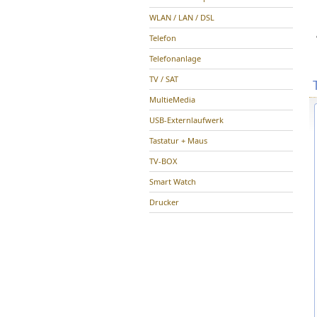
WLAN / LAN / DSL
Telefon
Telefonanlage
TV / SAT
MultieMedia
USB-Externlaufwerk
Tastatur + Maus
TV-BOX
Smart Watch
Drucker